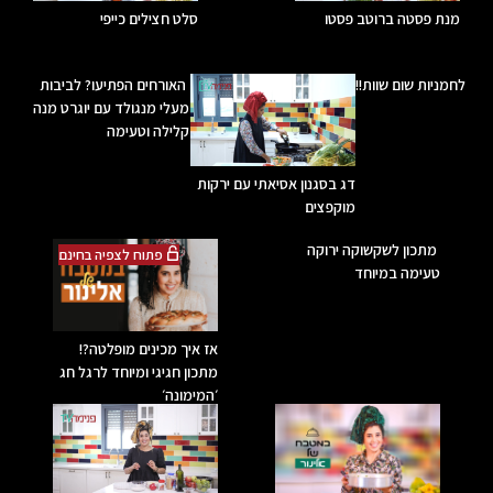
מנת פסטה ברוטב פסטו
סלט חצילים כייפי
לחמניות שום שוות!!
האורחים הפתיעו? לביבות
מעלי מנגולד עם יוגרט מנה
קלילה וטעימה
דג בסגנון אסיאתי עם ירקות
מוקפצים
מתכון לשקשוקה ירוקה
פתוח לצפיה בחינם
טעימה במיוחד
אז איך מכינים מופלטה?!
מתכון חגיגי ומיוחד לרגל חג
׳המימונה׳