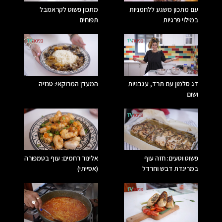
עם מתכון משגע ללחמניות
מתכון פשוט לקראמבל
במילוי פרגיות
תפוחים
דג סלמון עם תרד, עגבניות
המעדן המרוקאי: טנזיה
ושום
פשוט וטעים: חזה עוף
אלינור רחמים: עוף בטמפורה
במרינדת דבש וחרדל
(אסייתי)