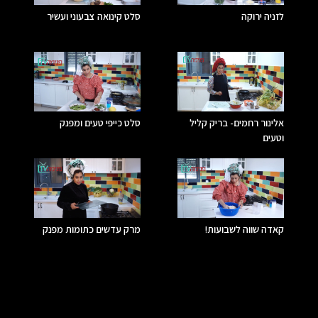
לזניה ירוקה
סלט קינואה צבעוני ועשיר
אלינור רחמים- בריק קליל
סלט כייפי טעים ומפנק
וטעים
קאדה שווה לשבועות!
מרק עדשים כתומות מפנק