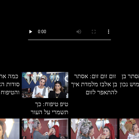
סתר בן
זום זום זום: אסתר
כמה את 
וש נכון
בן אלבז מלמדת איך
סודות הא
להתאפר לזום
והטיפוח
טיפ טיפוח: כך
תשמרי על העור
בריא וצעיר