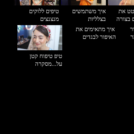
טט את
איך משתמשים
טיפים ללוקים
 בצורה
בצלליות
מנצנצים
ר
איך מתאימים את
ר
האיפור לבגדים
טיפ טיפוח קטן
על...מסקרה