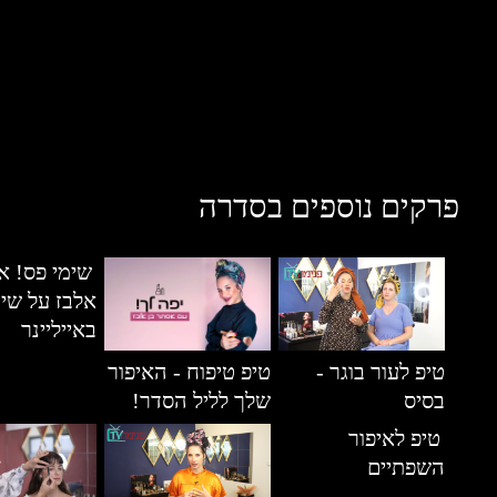
פרקים נוספים בסדרה
שימי פס! א
אלבז על שימ
באייליינר
טיפ לעור בוגר -
טיפ טיפוח - האיפור
בסיס
שלך לליל הסדר!
טיפ לאיפור
השפתיים