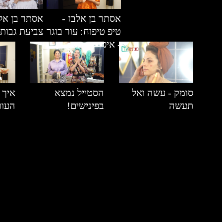
אסתר בן אלבז -
אסתר בן אל
טיפ טיפוח: עור בוגר
צביעת גבות
- איפור עיניים
סומק - עשה ואל
הסטייל נמצא
איך 
תעשה
בפינישים!
העו