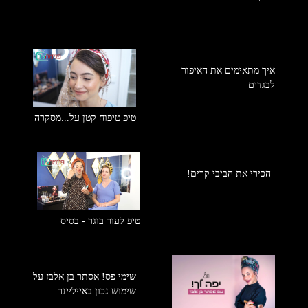
איך מתאימים את האיפור
לבגדים
טיפ טיפוח קטן על...מסקרה
הכירי את הביבי קרים!
טיפ לעור בוגר - בסיס
שימי פס! אסתר בן אלבז על
שימוש נכון באייליינר