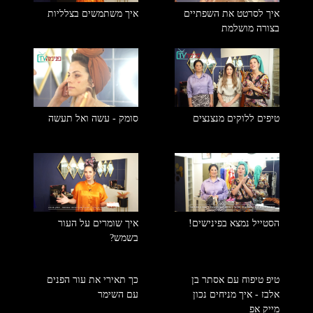
איך לסרטט את השפתיים
איך משתמשים בצלליות
בצורה מושלמת
טיפים ללוקים מנצנצים
סומק - עשה ואל תעשה
הסטייל נמצא בפינישים!
איך שומרים על העור
בשמש?
טיפ טיפוח עם אסתר בן
כך תאירי את עור הפנים
אלבז - איך מניחים נכון
עם השימר
מייק אפ