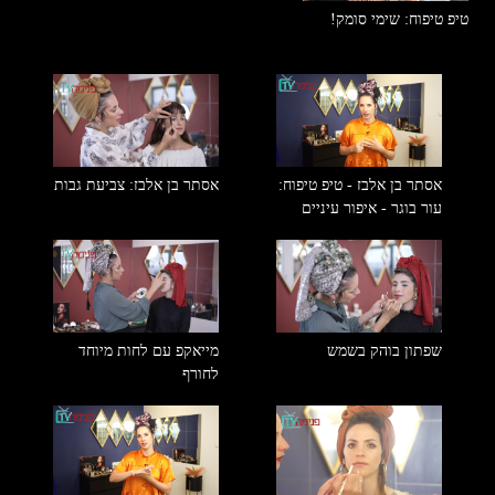
טיפ טיפוח: שימי סומק!
אסתר בן אלבז - טיפ טיפוח:
אסתר בן אלבז: צביעת גבות
עור בוגר - איפור עיניים
שפתון בוהק בשמש
מייאקפ עם לחות מיוחד
לחורף