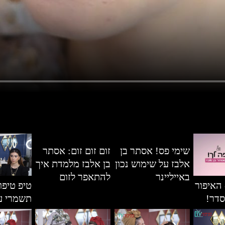
שימי פס! אסתר בן
זום זום זום: אסתר
אלבז על שימוש נכון
בן אלבז מלמדת איך
באייליינר
להתאפר לזום
 האיפור
טיפ טיפו
סדר!
תשמרי ע
בריא וצע