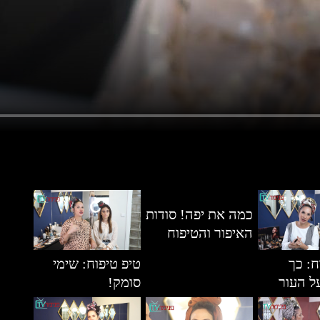
כמה את יפה! סודות
האיפור והטיפוח
ח: כך
טיפ טיפוח: שימי
ל העור
סומק!
יר