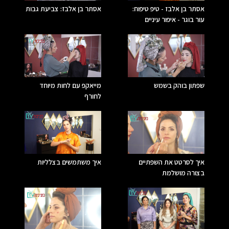
אסתר בן אלבז - טיפ טיפוח:
אסתר בן אלבז: צביעת גבות
עור בוגר - איפור עיניים
שפתון בוהק בשמש
מייאקפ עם לחות מיוחד
לחורף
איך לסרטט את השפתיים
איך משתמשים בצלליות
בצורה מושלמת