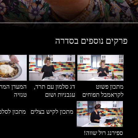
פרקים נוספים בסדרה
מתכון פשוט
דג סלמון עם תרד,
המעדן המרו
לקראמבל תפוחים
עגבניות ושום
טנזיה
מתכון לקיש בצלים
מתכון לסלט
ספירנג רול שווה!