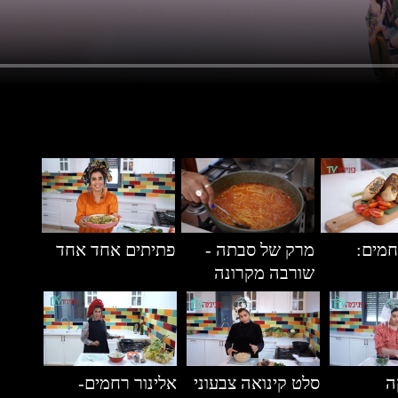
חמים:
מרק של סבתה -
פתיתים אחד אחד
שורבה מקרונה
ה
סלט קינואה צבעוני
אלינור רחמים-