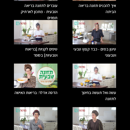
איך להכניס תזונה בריאה
עוברים לתזונה בריאה
הביתה
וטבעית - מתכון לארתיק
תפוזים
טיגון במים - כבד קצוץ טבעי
טיפים לקניות [בריאות
וטבעוני
וטבעיות] בסופר
עשה ואל תעשה בחינוך
הדסה אדלר: בריאות האישה
לתזונה